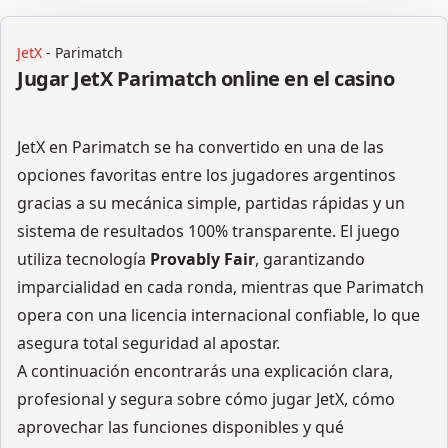
JetX
-
Parimatch
Jugar JetX Parimatch online en el casino
JetX en Parimatch se ha convertido en una de las
opciones favoritas entre los jugadores argentinos
gracias a su mecánica simple, partidas rápidas y un
sistema de resultados 100% transparente. El juego
utiliza tecnología
Provably Fair
, garantizando
imparcialidad en cada ronda, mientras que Parimatch
opera con una licencia internacional confiable, lo que
asegura total seguridad al apostar.
A continuación encontrarás una explicación clara,
profesional y segura sobre cómo jugar JetX, cómo
aprovechar las funciones disponibles y qué