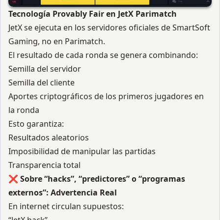
Tecnología Provably Fair en JetX Parimatch
JetX se ejecuta en los servidores oficiales de SmartSoft
Gaming, no en Parimatch.
El resultado de cada ronda se genera combinando:
Semilla del servidor
Semilla del cliente
Aportes criptográficos de los primeros jugadores en
la ronda
Esto garantiza:
Resultados aleatorios
Imposibilidad de manipular las partidas
Transparencia total
❌ Sobre “hacks”, “predictores” o “programas
externos”: Advertencia Real
En internet circulan supuestos: