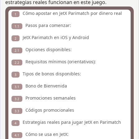
estrategias reales funcionan en este juego.
Cómo apostar en JetX Parimatch por dinero real
1
Pasos para comenzar:
1.1
JetX Parimatch en iOS y Android
2
Opciones disponibles:
2.1
Requisitos mínimos (orientativos):
2.2
Tipos de bonos disponibles:
3
Bono de Bienvenida
3.1
Promociones semanales
3.2
Códigos promocionales
3.3
Estrategias reales para jugar JetX en Parimatch
4
Cómo se usa en JetX:
4.1