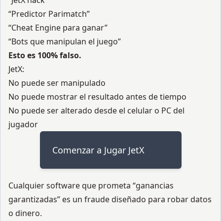
“JetX hack”
“Predictor Parimatch”
“Cheat Engine para ganar”
“Bots que manipulan el juego”
Esto es 100% falso.
JetX:
No puede ser manipulado
No puede mostrar el resultado antes de tiempo
No puede ser alterado desde el celular o PC del
jugador
Comenzar a Jugar JetX
Cualquier software que prometa “ganancias
garantizadas” es un fraude diseñado para robar datos
o dinero.