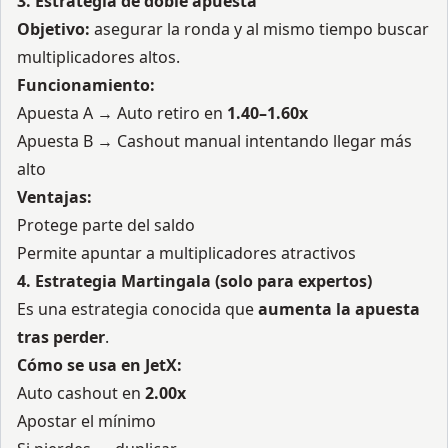
3. Estrategia de doble apuesta
Objetivo:
asegurar la ronda y al mismo tiempo buscar
multiplicadores altos.
Funcionamiento:
Apuesta A → Auto retiro en
1.40–1.60x
Apuesta B → Cashout manual intentando llegar más
alto
Ventajas:
Protege parte del saldo
Permite apuntar a multiplicadores atractivos
4. Estrategia Martingala (solo para expertos)
Es una estrategia conocida que
aumenta la apuesta
tras perder
.
Cómo se usa en JetX:
Auto cashout en
2.00x
Apostar el mínimo