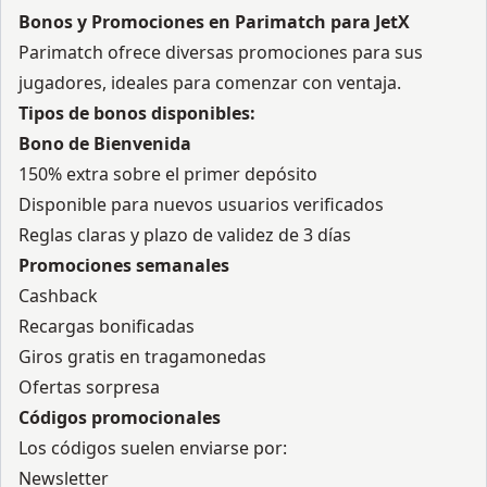
Bonos y Promociones en Parimatch para JetX
Parimatch ofrece diversas promociones para sus
jugadores, ideales para comenzar con ventaja.
Tipos de bonos disponibles:
Bono de Bienvenida
150% extra sobre el primer depósito
Disponible para nuevos usuarios verificados
Reglas claras y plazo de validez de 3 días
Promociones semanales
Cashback
Recargas bonificadas
Giros gratis en tragamonedas
Ofertas sorpresa
Códigos promocionales
Los códigos suelen enviarse por:
Newsletter