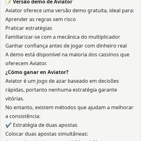
📝 Versão demo de Aviator
Aviator oferece uma versão demo gratuita, ideal para:
Aprender as regras sem risco
Praticar estratégias
Familiarizar-se com a mecânica do multiplicador
Ganhar confiança antes de jogar com dinheiro real
A demo está disponível na maioria dos cassinos que
oferecem Aviator.
¿Cómo ganar en Aviator?
Aviator é um jogo de azar baseado em decisões
rápidas, portanto nenhuma estratégia garante
vitórias.
No entanto, existem métodos que ajudam a melhorar
a consistência:
✔ Estratégia de duas apostas
Colocar duas apostas simultâneas: