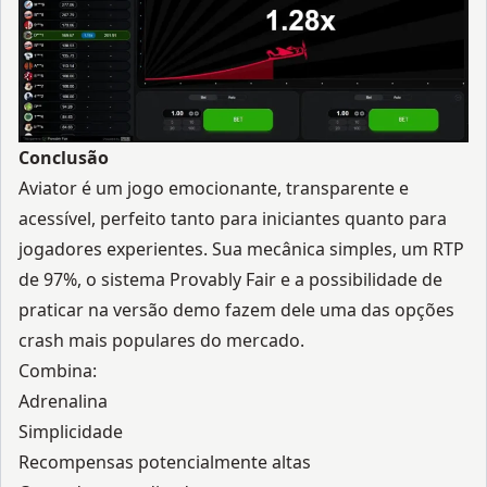
Conclusão
Aviator é um jogo emocionante, transparente e
acessível, perfeito tanto para iniciantes quanto para
jogadores experientes. Sua mecânica simples, um RTP
de 97%, o sistema Provably Fair e a possibilidade de
praticar na versão demo fazem dele uma das opções
crash mais populares do mercado.
Combina:
Adrenalina
Simplicidade
Recompensas potencialmente altas