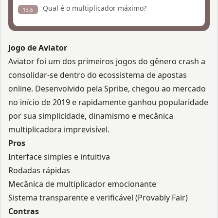
Qual é o multiplicador máximo?
13.6
Jogo de Aviator
Aviator foi um dos primeiros jogos do gênero crash a
consolidar-se dentro do ecossistema de apostas
online. Desenvolvido pela Spribe, chegou ao mercado
no início de 2019 e rapidamente ganhou popularidade
por sua simplicidade, dinamismo e mecânica
multiplicadora imprevisível.
Pros
Interface simples e intuitiva
Rodadas rápidas
Mecânica de multiplicador emocionante
Sistema transparente e verificável (Provably Fair)
Contras