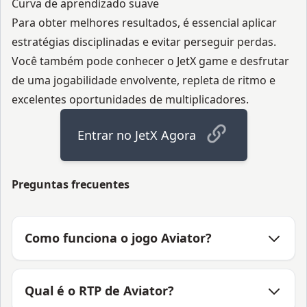
Curva de aprendizado suave
Para obter melhores resultados, é essencial aplicar
estratégias disciplinadas e evitar perseguir perdas.
Você também pode conhecer o
JetX game
e desfrutar
de uma jogabilidade envolvente, repleta de ritmo e
excelentes oportunidades de multiplicadores.
Entrar no JetX Agora
Preguntas frecuentes
Como funciona o jogo Aviator?
Qual é o RTP de Aviator?