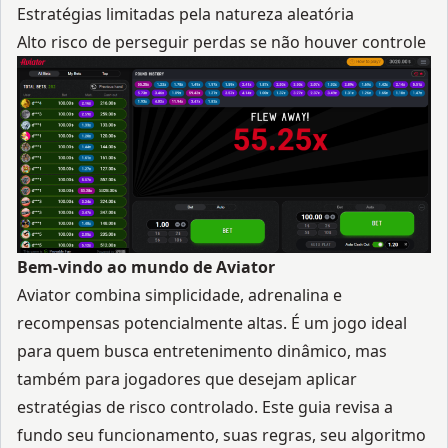
Estratégias limitadas pela natureza aleatória
Alto risco de perseguir perdas se não houver controle
Bem-vindo ao mundo de Aviator
Aviator combina simplicidade, adrenalina e
recompensas potencialmente altas. É um jogo ideal
para quem busca entretenimento dinâmico, mas
também para jogadores que desejam aplicar
estratégias de risco controlado. Este guia revisa a
fundo seu funcionamento, suas regras, seu algoritmo