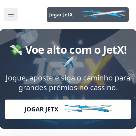
Jogar JetX
Open main menu
💸 Voe alto com o JetX!
✈️
Jogue, aposte e siga o caminho para
grandes prêmios no cassino.
JOGAR JETX