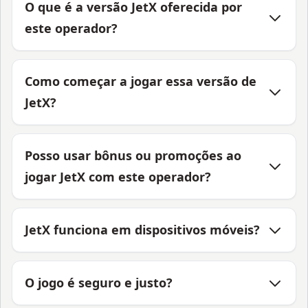
O que é a versão JetX oferecida por
este operador?
Como começar a jogar essa versão de
JetX?
Posso usar bônus ou promoções ao
jogar JetX com este operador?
JetX funciona em dispositivos móveis?
O jogo é seguro e justo?