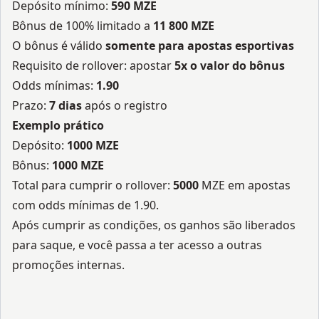
Depósito mínimo:
590 MZE
Bônus de 100% limitado a
11 800 MZE
O bônus é válido
somente para apostas esportivas
Requisito de rollover: apostar
5x o valor do bônus
Odds mínimas:
1.90
Prazo:
7 dias
após o registro
Exemplo prático
Depósito:
1000 MZE
Bônus:
1000 MZE
Total para cumprir o rollover:
5000
MZE em apostas
com odds mínimas de 1.90.
Após cumprir as condições, os ganhos são liberados
para saque, e você passa a ter acesso a outras
promoções internas.