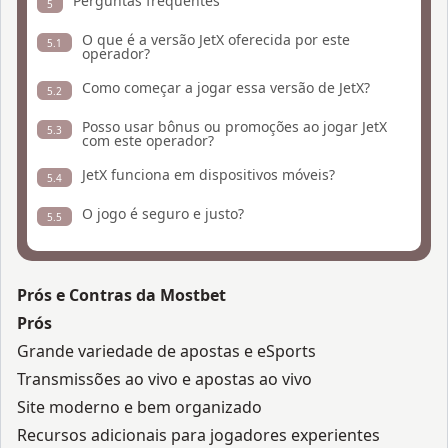
Perguntas frequentes
5
O que é a versão JetX oferecida por este
5.1
operador?
Como começar a jogar essa versão de JetX?
5.2
Posso usar bônus ou promoções ao jogar JetX
5.3
com este operador?
JetX funciona em dispositivos móveis?
5.4
O jogo é seguro e justo?
5.5
Prós e Contras da Mostbet
Prós
Grande variedade de apostas e eSports
Transmissões ao vivo e apostas ao vivo
Site moderno e bem organizado
Recursos adicionais para jogadores experientes